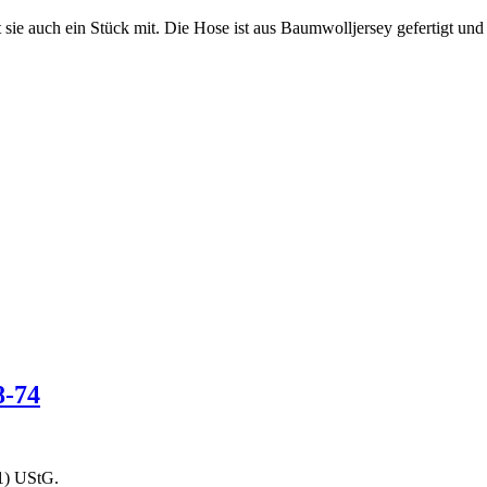
ie auch ein Stück mit. Die Hose ist aus Baumwolljersey gefertigt und
8-74
1) UStG.