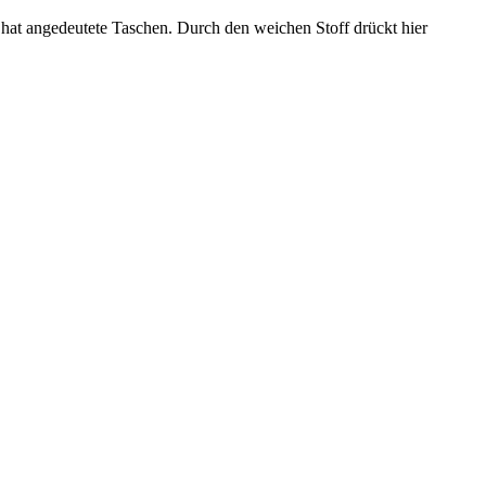
 hat angedeutete Taschen. Durch den weichen Stoff drückt hier