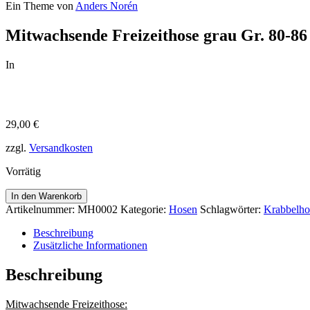
Ein Theme von
Anders Norén
Mitwachsende Freizeithose grau Gr. 80-86
In
29,00
€
zzgl.
Versandkosten
Vorrätig
In den Warenkorb
Artikelnummer:
MH0002
Kategorie:
Hosen
Schlagwörter:
Krabbelho
Beschreibung
Zusätzliche Informationen
Beschreibung
Mitwachsende Freizeithose: