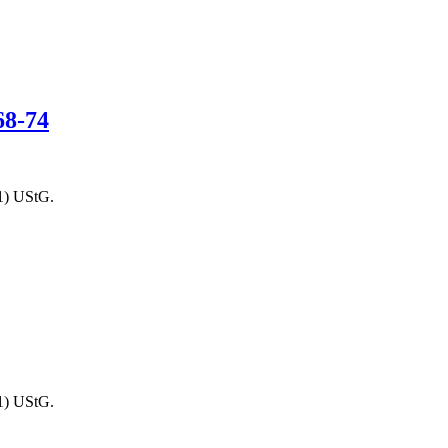
68-74
1) UStG.
1) UStG.