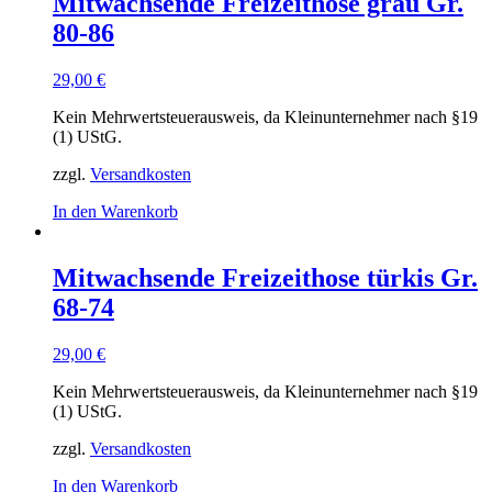
Mitwachsende Freizeithose grau Gr.
80-86
29,00
€
Kein Mehrwertsteuerausweis, da Kleinunternehmer nach §19
(1) UStG.
zzgl.
Versandkosten
In den Warenkorb
Mitwachsende Freizeithose türkis Gr.
68-74
29,00
€
Kein Mehrwertsteuerausweis, da Kleinunternehmer nach §19
(1) UStG.
zzgl.
Versandkosten
In den Warenkorb