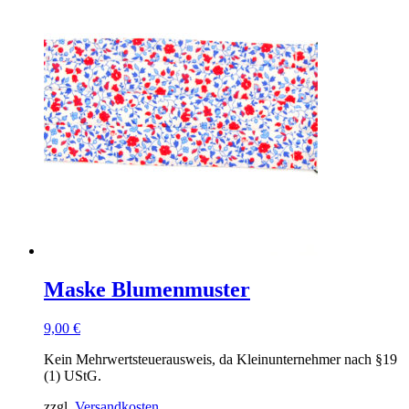
Maske Blumenmuster
9,00
€
Kein Mehrwertsteuerausweis, da Kleinunternehmer nach §19
(1) UStG.
zzgl.
Versandkosten