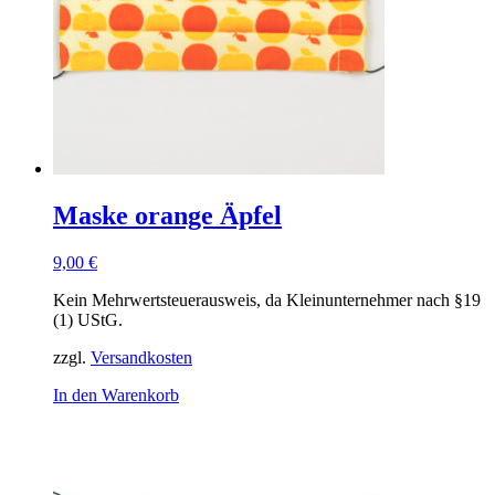
Maske orange Äpfel
9,00
€
Kein Mehrwertsteuerausweis, da Kleinunternehmer nach §19
(1) UStG.
zzgl.
Versandkosten
In den Warenkorb