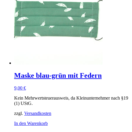
Maske blau-grün mit Federn
9,00
€
Kein Mehrwertsteuerausweis, da Kleinunternehmer nach §19
(1) UStG.
zzgl.
Versandkosten
In den Warenkorb