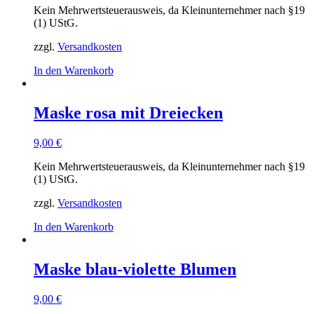
Kein Mehrwertsteuerausweis, da Kleinunternehmer nach §19
(1) UStG.
zzgl.
Versandkosten
In den Warenkorb
Maske rosa mit Dreiecken
9,00
€
Kein Mehrwertsteuerausweis, da Kleinunternehmer nach §19
(1) UStG.
zzgl.
Versandkosten
In den Warenkorb
Maske blau-violette Blumen
9,00
€