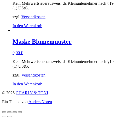
Kein Mehrwertsteuerausweis, da Kleinunternehmer nach §19
(1) UStG.
zzgl.
Versandkosten
In den Warenkorb
Maske Blumenmuster
9,00
€
Kein Mehrwertsteuerausweis, da Kleinunternehmer nach §19
(1) UStG.
zzgl.
Versandkosten
In den Warenkorb
© 2026
CHARLY & TONI
Ein Theme von
Anders Norén